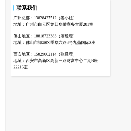
联系我们
广州总部：13828427512（姜小姐）
地址：广州市白云区龙归华侨商务大厦201室
佛山地区：18818723383（廖经理）
地址：佛山市禅城区季华六路3号九鼎国际2座
西安地区：15829062114（张经理）
地址：西安市高新区高新三路财富中心二期B座
22216室