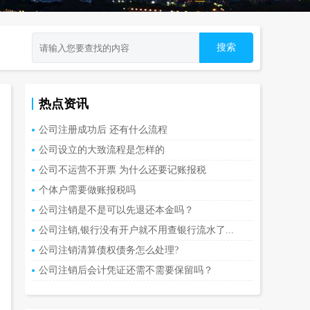
热点资讯
公司注册成功后 还有什么流程
公司设立的大致流程是怎样的
公司不运营不开票 为什么还要记账报税
个体户需要做账报税吗
公司注销是不是可以先退还本金吗？
公司注销,银行没有开户就不用查银行流水了...
公司注销清算债权债务怎么处理?
公司注销后会计凭证还需不需要保留吗？