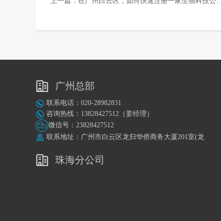
上一篇：
在广州白云区，如何快速注册一家生物科技公司？
广州总部
联系电话：020-28982831
咨询热线：13828427512（姜经理）
微信号：23828427512
联系地址：广州市白云区龙归华侨商务大厦201室(龙
归地铁站A出口旁)
珠海分公司