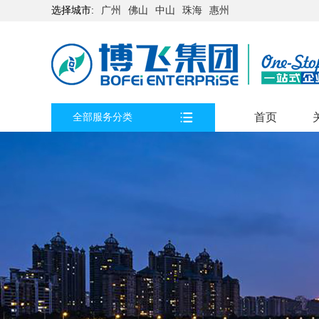
选择城市:
广州
佛山
中山
珠海
惠州
首页
全部服务分类