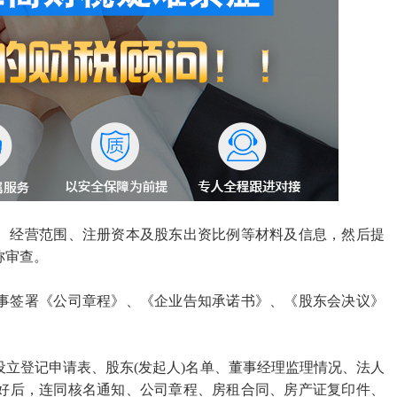
、经营范围、注册资本及股东出资比例等材料及信息，然后提
称审查。
事签署《公司章程》、《企业告知承诺书》、《股东会决议》
设立登记申请表、股东
(发起人)名单、董事经理监理情况、法人
好后，连同核名通知、公司章程、房租合同、房产证复印件、