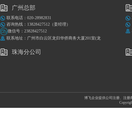
广州总部
联系电话：020-28982831
咨询热线：13828427512（姜经理）
微信号：23828427512
联系地址：广州市白云区龙归华侨商务大厦201室(龙
归地铁站A出口旁)
珠海分公司
博飞企业提供公司注册、注册
Copyr