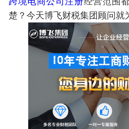
跨境电商公司注册
经营范围
楚？今天博飞财税集团顾问就