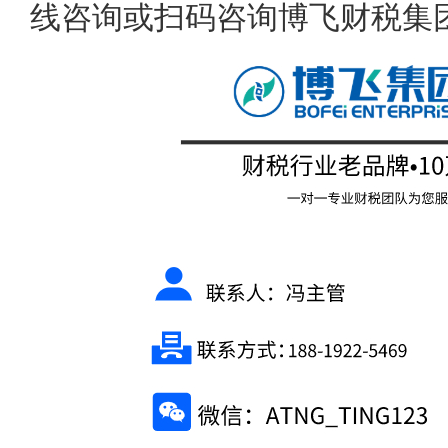
线咨询或扫码咨询博飞财税集