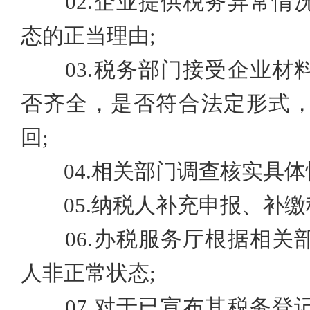
02.
企业提供税务异常情
态的正当理由
;
03.
税务部门接受企业材
否齐全，是否符合法定形式
回
;
04.
相关部门调查核实具体
05.
纳税人补充申报、补缴
06.
办税服务厅根据相关
人非正常状态
;
07.
对于已宣布其税务登