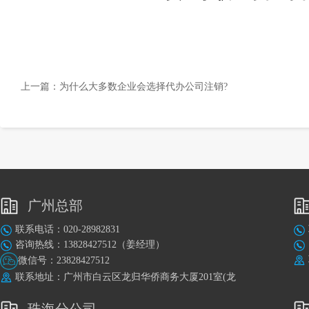
上一篇：
为什么大多数企业会选择代办公司注销?
广州总部
联系电话：020-28982831
咨询热线：13828427512（姜经理）
微信号：23828427512
联系地址：广州市白云区龙归华侨商务大厦201室(龙
归地铁站A出口旁)