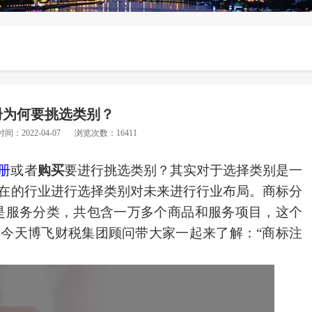
册为何要挑选类别？
时间：2022-04-07
浏览次数：16411
册
或者
购买
要进行
挑选
类别
？
其实对于选择类别是一
在的
行业进行选择类别对未来进行行业布局。商标分
-45是服务分类，共包含一万多个商品和服务项目，这个
。
今天博飞财税集团顾问带大家一起来了解：
“商标注