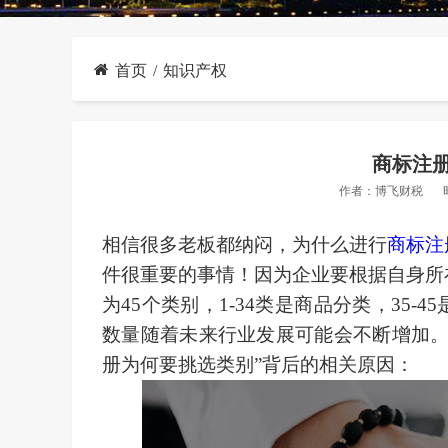
首页
知识产权
商标注
作者：
博飞财税
相信很多老板都纳闷，为什么进行
商标注
件很重要的事情！因为
企业
要
根据
自身所
为
45个类别，1-34类是商品分类，35
数量随着未来行业发展可能会不断增加
册为何要挑选类别”背后的相关原因：