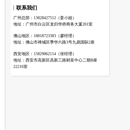
联系我们
广州总部：13828427512（姜小姐）
地址：广州市白云区龙归华侨商务大厦201室
佛山地区：18818723383（廖经理）
地址：佛山市禅城区季华六路3号九鼎国际2座
西安地区：15829062114（张经理）
地址：西安市高新区高新三路财富中心二期B座
22216室