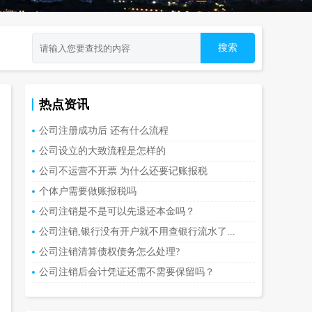
热点资讯
公司注册成功后 还有什么流程
公司设立的大致流程是怎样的
公司不运营不开票 为什么还要记账报税
个体户需要做账报税吗
公司注销是不是可以先退还本金吗？
公司注销,银行没有开户就不用查银行流水了...
公司注销清算债权债务怎么处理?
公司注销后会计凭证还需不需要保留吗？