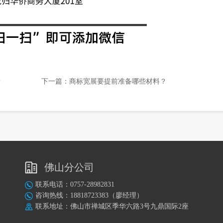
？
下一篇：
商标宽展要提前准备哪些材料？
佛山分公司
联系电话：0757-28982831
咨询热线：18818723383（廖经理）
联系地址：佛山市禅城区季华六路3号九鼎国际2座