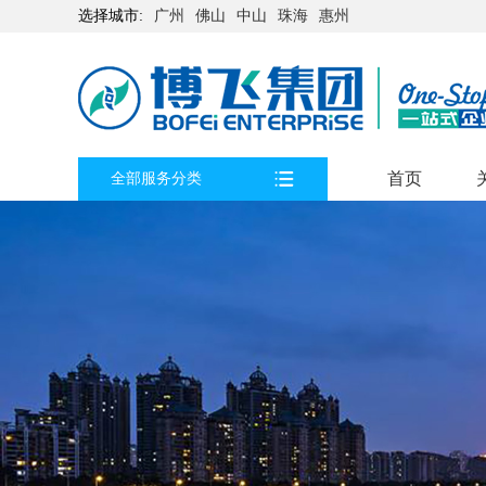
选择城市:
广州
佛山
中山
珠海
惠州
首页
全部服务分类