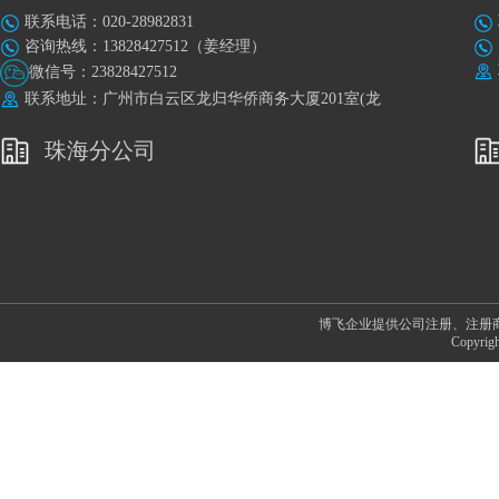
联系电话：020-28982831
咨询热线：13828427512（姜经理）
微信号：23828427512
联系地址：广州市白云区龙归华侨商务大厦201室(龙
归地铁站A出口旁)
珠海分公司
博飞企业提供公司注册、注册
Copyr