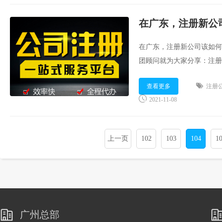
在广东，注册新公
在广东，注册新公司该如何
团顾问就为大家分享：注册
查看更多
注册
2021-11-08
上一页
102
103
104
1
广州总部