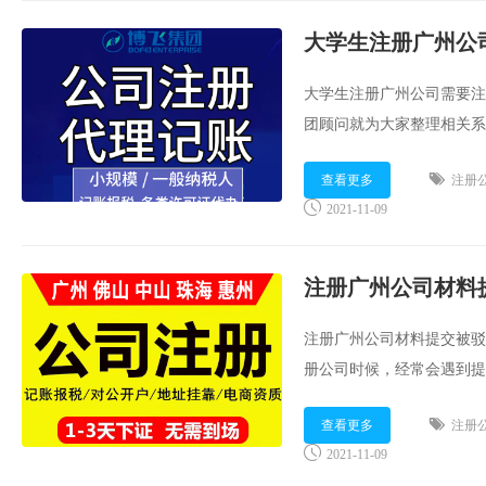
大学生注册广州公
大学生注册广州公司需要注
团顾问就为大家整理相关系
线咨询或扫码咨询：...
查看更多
注册
2021-11-09
注册广州公司材料提交被驳
册公司时候，经常会遇到提
博飞财税集团顾问整理了一
查看更多
注册
...
2021-11-09