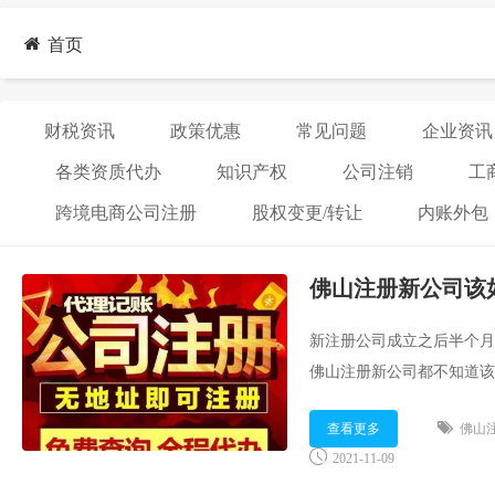
首页
财税资讯
政策优惠
常见问题
企业资讯
各类资质代办
知识产权
公司注销
工
跨境电商公司注册
股权变更/转让
内账外包
佛山注册新公司该
新注册公司成立之后半个月
佛山注册新公司都不知道该
飞财税集团顾问就为大家分享： 
查看更多
佛山
2021-11-09