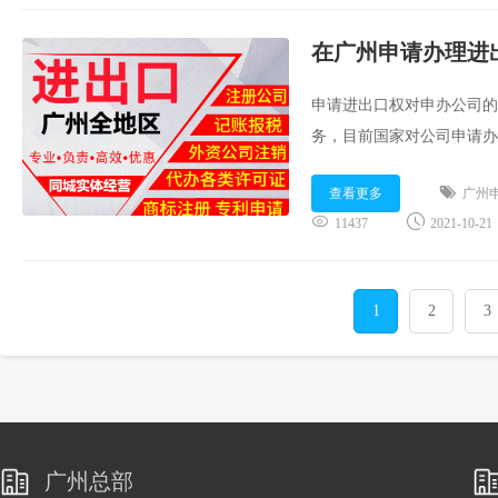
在广州申请办理进
申请进出口权对申办公司的
务，目前国家对公司申请办
没有限制，只要是公司，经
查看更多
广州
办进出口经营权需求可在线咨询
11437
2021-10-21
1
2
3
广州总部