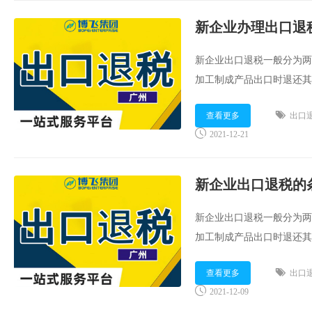
新企业办理出口退
新企业出口退税一般分为两
加工制成产品出口时退还其
出口时退还其生产该商品已
查看更多
出口
市场上的竞争力并且为世界各国所
2021-12-21
新企业出口退税的
新企业出口退税一般分为两
加工制成产品出口时退还其
出口时退还其生产该商品已
查看更多
出口
市场上的竞争力并且为世界各国所
2021-12-09