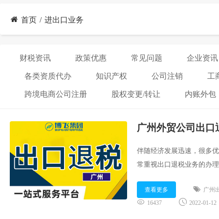
首页
进出口业务
财税资讯
政策优惠
常见问题
企业资讯
各类资质代办
知识产权
公司注销
工
跨境电商公司注册
股权变更/转让
内账外包
广州外贸公司出口
伴随经济发展迅速，很多优
常重视出口退税业务的办理
税集团顾问就为大家分享：..
查看更多
广州
16437
2022-01-12