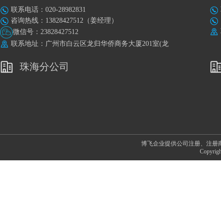
联系电话：020-28982831
咨询热线：13828427512（姜经理）
微信号：23828427512
联系地址：广州市白云区龙归华侨商务大厦201室(龙
归地铁站A出口旁)
珠海分公司
博飞企业提供公司注册、注册
Copyr