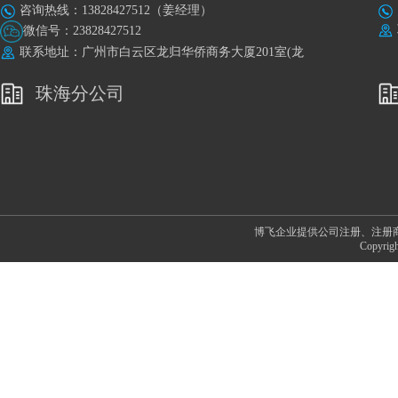
咨询热线：13828427512（姜经理）
微信号：23828427512
联系地址：广州市白云区龙归华侨商务大厦201室(龙
归地铁站A出口旁)
珠海分公司
博飞企业提供公司注册、注册
Copyr