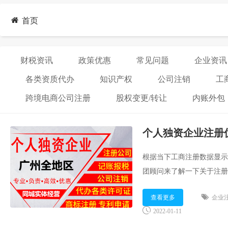
首页
财税资讯
政策优惠
常见问题
企业资讯
各类资质代办
知识产权
公司注销
工
跨境电商公司注册
股权变更/转让
内账外包
个人独资企业注册
根据当下工商注册数据显示
团顾问来了解一下关于注册
查看更多
企业
2022-01-11