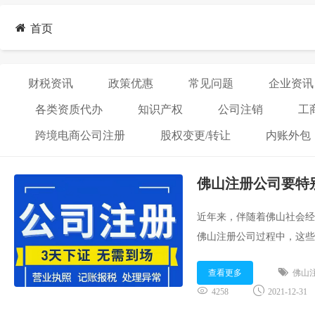
首页
财税资讯
政策优惠
常见问题
企业资讯
各类资质代办
知识产权
公司注销
工
跨境电商公司注册
股权变更/转让
内账外包
佛山注册公司要特
近年来，伴随着佛山社会经
佛山注册公司过程中，这些
册公司要特别注意哪些方面
查看更多
佛山
4258
2021-12-31