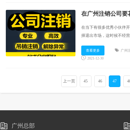
在广州注销公司要
在当下有很多优秀小伙伴开
择退出市场，这时候不经营
今天博飞财税集团顾问就为大
查看更多
广州
2021-12-30
上一页
45
46
47
4
广州总部