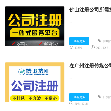
佛山注册公司所需
...
查看更多
佛山
13690
2021-12-31
在广州注册传媒公
...
查看更多
广州
2021-12-31