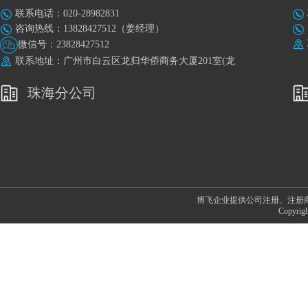
联系电话：020-28982831
咨询热线：13828427512（姜经理）
微信号：23828427512
联系地址：广州市白云区龙归华侨商务大厦201室(龙
归地铁站A出口旁)
珠海分公司
博飞企业提供公司注册、注册
Copyr