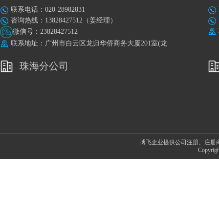
联系电话：020-28982831
咨询热线：13828427512（姜经理）
微信号：23828427512
联系地址：广州市白云区龙归华侨商务大厦201室(龙
归地铁站A出口旁)
珠海分公司
博飞企业提供公司注册、注册
Copyr