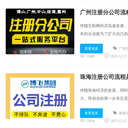
广州注册分公司流
伴随互联网经济高速发展，
有的企业家为了扩大自己的
的，那么在广州注册分公司
查看更多
广州
享：...
13480
2021-12-15
珠海注册公司流程
伴随珠海经济的发展，同时
大。而创业的第一步肯定是
税集团顾问就为大家分享：..
查看更多
珠海
13834
2021-12-15