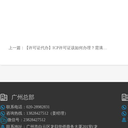
上一篇：
【许可证代办】ICP许可证该如何办理？需满足哪些条件？
广州总部
联系电话：020-28982831
咨询热线：13828427512（姜经理）
微信号：23828427512
联系地址：广州市白云区龙归华侨商务大厦201室(龙