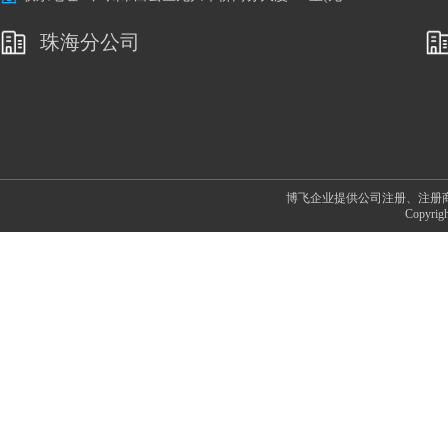
归地铁站A出口旁)
珠海分公司
博飞企业提供公司注册、注册
Copyr