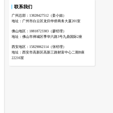
联系我们
广州总部：13828427512（姜小姐）
地址：广州市白云区龙归华侨商务大厦201室
佛山地区：18818723383（廖经理）
地址：佛山市禅城区季华六路3号九鼎国际2座
西安地区：15829062114（张经理）
地址：西安市高新区高新三路财富中心二期B座
22216室