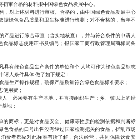
将初审合格的材料报中国绿色食品发展中心。
构，对上述材料进行审核。合格的，由中国绿色食品发展中心
依据绿色食品质量和卫生标准进行检测；对不合格的，当年不
的产品进行综合审查（含实地核查），并与符合条件的申请人
绿色食品标志使用证书及编号；报国家工商行政管理局商标局备
“凡具有绿色食品生产条件的单位和个 人均可作为绿色食品标志
申请人条件具体 做了如下规定：
色食品生产操作规程，确保产品质量符合绿色食品标准要求；
志使用费；
请人，必须要有生产基地，并直接组织生产；乡、镇以上的经
产基地；
单的商标，更是对食品安全、健康等性质的检测依据和判断标
绿色食品的口号出售没有经过国家检测把关的食品，扰乱市场
是消费者都应对此标准有所了解，合法经营，共同保障饮食安