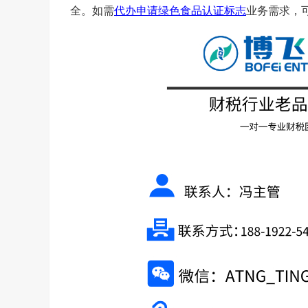
全。
如需
代办申请绿色食品认证标志
业务需求，