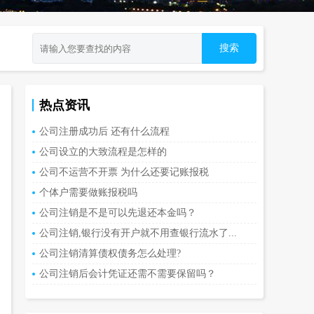
热点资讯
公司注册成功后 还有什么流程
公司设立的大致流程是怎样的
公司不运营不开票 为什么还要记账报税
个体户需要做账报税吗
公司注销是不是可以先退还本金吗？
公司注销,银行没有开户就不用查银行流水了...
公司注销清算债权债务怎么处理?
公司注销后会计凭证还需不需要保留吗？