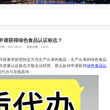
申请获得绿色食品认证标志？
时间：2021-10-15
浏览次数：15615
环保要求按照特定方式生产出来的食品，生产出来的绿色食品
和质量认证标志才能合法经营。那么
如何申请
获得
绿色食品认
需代办可在线咨询：