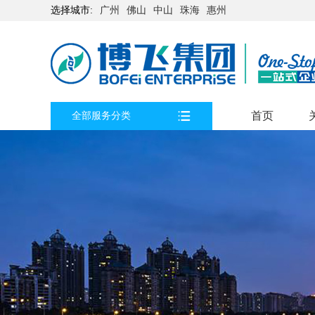
选择城市:
广州
佛山
中山
珠海
惠州
首页
全部服务分类