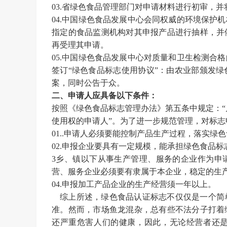
03.
省绿色食品管理部门对申请材料进行初审，并
04.
中国绿色食品发展中心会同权威的环境保护机
指定的食品监测机构对其申报产品进行抽样，并
再受理其申请。
05.
中国绿色食品发展中心对质量和卫生检测合格
签订
“绿色食品标志使用协议”：由农业部颁发
案，同时公告于众。
二、申请人应具备
以下
条件：
按照《绿色食品标志管理办法》第五条中规定：
使用权的申请人”。为了进一步规范管理，对标志
01.
.申请人必须要能控制产品生产过程，落实绿
02.
申报企业要具有一定规模，能承担绿色食品标
3乡、镇以下从事生产管理、服务的企业作为申
营、服务企业必须要有隶属于本企业，稳定的生
04.
申报加工产品企业的生产经营须一年以上。
综上所述，绿色食品认证标志不仅仅是一个简
准。然而，市场鱼龙混杂，总有些不法分子打着
还严重危害人们的健康，因此，无论经营者还