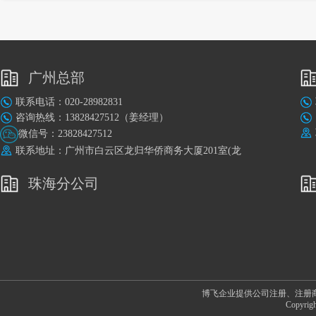
广州总部
联系电话：020-28982831
咨询热线：13828427512（姜经理）
微信号：23828427512
联系地址：广州市白云区龙归华侨商务大厦201室(龙
归地铁站A出口旁)
珠海分公司
博飞企业提供公司注册、注册
Copyr