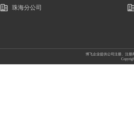
归地铁站A出口旁)
珠海分公司
博飞企业提供公司注册、注册
Copyr