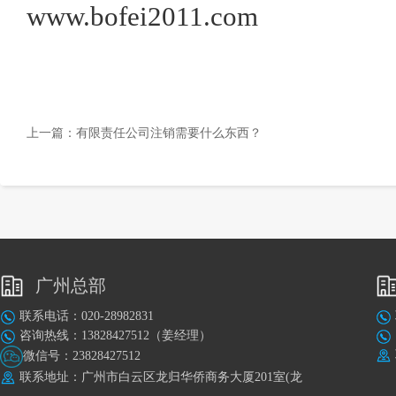
www.bofei2011.com
上一篇：
有限责任公司注销需要什么东西？
广州总部
联系电话：020-28982831
咨询热线：13828427512（姜经理）
微信号：23828427512
联系地址：广州市白云区龙归华侨商务大厦201室(龙