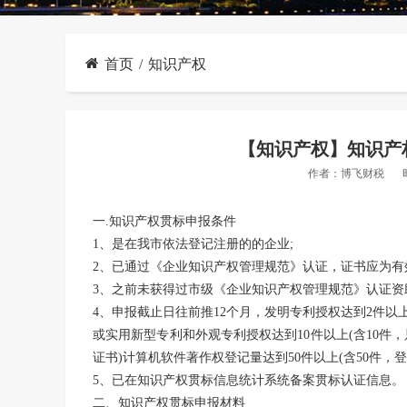
首页
知识产权
【知识产权】知识产
作者：
博飞财税
一
.
知识产权贯标申报条件
1、是在我市依法登记注册的的企业;
2、已通过《企业知识产权管理规范》认证，证书应为有
3、之前未获得过市级《企业知识产权管理规范》认证资
4、申报截止日往前推12个月，发明专利授权达到2件以上
或实用新型专利和外观专利授权达到
10件以上(含10
证书)计算机软件著作权登记量达到50件以上(含50件，登
5、已在知识产权贯标信息统计系统备案贯标认证信息。
二
、知识产权贯标申报材料