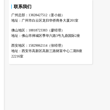
联系我们
广州总部：13828427512（姜小姐）
地址：广州市白云区龙归华侨商务大厦201室
佛山地区：18818723383（廖经理）
地址：佛山市禅城区季华六路3号九鼎国际2座
西安地区：15829062114（张经理）
地址：西安市高新区高新三路财富中心二期B座
22216室