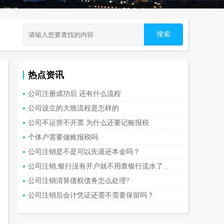
热点资讯
公司注册成功后 还有什么流程
公司设立的大致流程是怎样的
公司不运营不开票 为什么还要记账报税
个体户需要做账报税吗
公司注销是不是可以先退还本金吗？
公司注销,银行没有开户就不用查银行流水了...
公司注销清算债权债务怎么处理?
公司注销后会计凭证还需不需要保留吗？