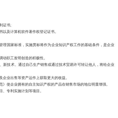
利证书;
书以及计算机软件著作权登记证书。
权管理国家标准，实施贯标将作为企业知识产权工作的基础条件，是企业
调动职工发明创造的积极性。
品、新技术。通过自己生产销售或通过技术贸易许可转让他人，将给企业
及
企业出售
等资产运作上获取更大的收益。
范
》使企业拥有的自主知识产权的产品在销售市场的地位明显增强。
目、专利实施计划等项目。