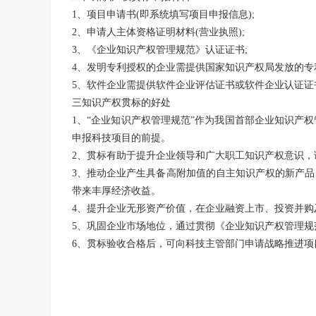
1、项目申请书(即系统填写项目申报信息);
2、申请人主体资格证明材料(营业执照);
3、《企业知识产权管理规范》认证证书;
4、发明专利授权的企业需提供国家知识产权局发放的专
5、软件企业需提供软件企业评估证书或软件企业认证证
三
知识产权贯标
的好处
1、“企业知识产权管理规范”作为我国首部企业知识产
申报科技项目的前提。
2、贯标有助于提升企业领导和广大职工知识产权意识，
3、推动企业产生具备高附加值的自主知识产权的新产
带来丰厚经济收益。
4、提升企业无形资产价值，在企业
融资上市
、投资并购
5、巩固企业市场地位，通过贯彻《
企业知识产权管理规
6、
贯标
验收合格后，可向科技主管部门申请战略推进项