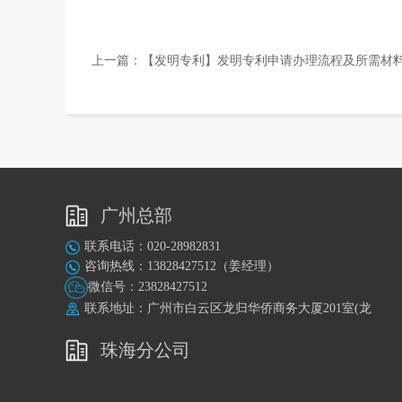
上一篇：
【发明专利】发明专利申请办理流程及所需材
广州总部
联系电话：020-28982831
咨询热线：13828427512（姜经理）
微信号：23828427512
联系地址：广州市白云区龙归华侨商务大厦201室(龙
归地铁站A出口旁)
珠海分公司