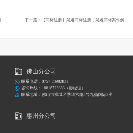
料
下一篇：
【商标注册】疑难商标注册，疑难商标案件解决方案
佛山分公司
联系电话：0757-28982831
咨询热线：18818723383（廖经理）
联系地址：佛山市禅城区季华六路3号九鼎国际2座
惠州分公司