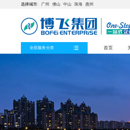
选择城市:
广州
佛山
中山
珠海
惠州
首页
全部服务分类