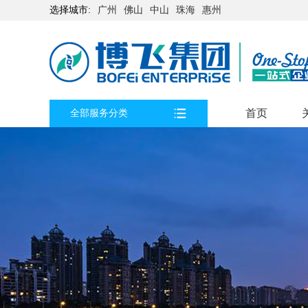
选择城市:
广州
佛山
中山
珠海
惠州
首页
全部服务分类