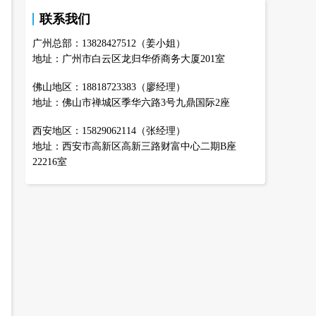
联系我们
广州总部：13828427512（姜小姐）
地址：广州市白云区龙归华侨商务大厦201室
佛山地区：18818723383（廖经理）
地址：佛山市禅城区季华六路3号九鼎国际2座
西安地区：15829062114（张经理）
地址：西安市高新区高新三路财富中心二期B座
22216室