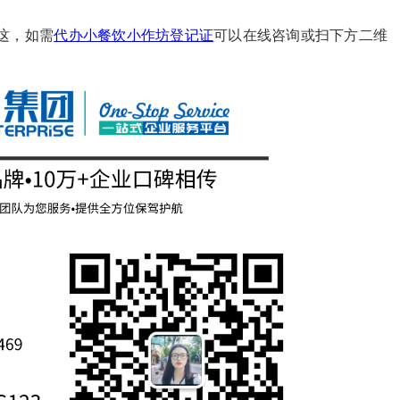
这，如需
代办小餐饮小作坊登记证
可以在线咨询或扫下方二维