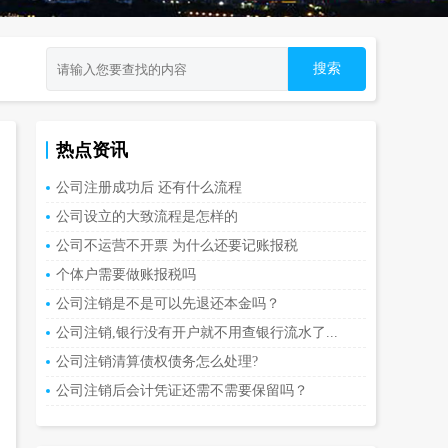
热点资讯
公司注册成功后 还有什么流程
公司设立的大致流程是怎样的
公司不运营不开票 为什么还要记账报税
个体户需要做账报税吗
公司注销是不是可以先退还本金吗？
公司注销,银行没有开户就不用查银行流水了...
公司注销清算债权债务怎么处理?
公司注销后会计凭证还需不需要保留吗？