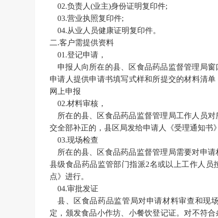
02.负责人(业主)身份证明复印件;
03.营业执照复印件;
04.从业人员健康证明复印件。
二
.客户需提供资料
01.登记申请，
申报人向所在的县、区食品药品监督管理局窗
申请人提供申请书填写式样和所提交的材料清单
网上申报
02.材料审核，
所在的县、区食品药品监督管理局工作人员对
交全部补正的，县区局发给申请人《受理通知书
03.现场检查
所在的县、区食品药品监督管理局需要对申请
县级食品药品监管部门指派
2名或以上工作人员
点》进行。
04.审批发证
县、区食品药品监管局对申请材料审查和现
定，颁发食品小作坊、小餐饮登记证。对不符合