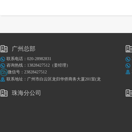
广州总部
联系电话：020-28982831
咨询热线：13828427512（姜经理）
微信号：23828427512
联系地址：广州市白云区龙归华侨商务大厦201室(龙
归地铁站A出口旁)
珠海分公司