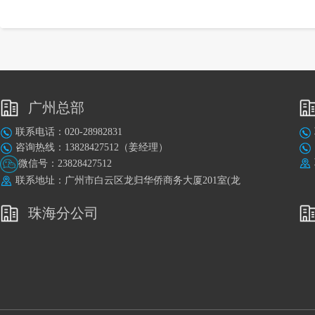
广州总部
联系电话：020-28982831
咨询热线：13828427512（姜经理）
微信号：23828427512
联系地址：广州市白云区龙归华侨商务大厦201室(龙
归地铁站A出口旁)
珠海分公司