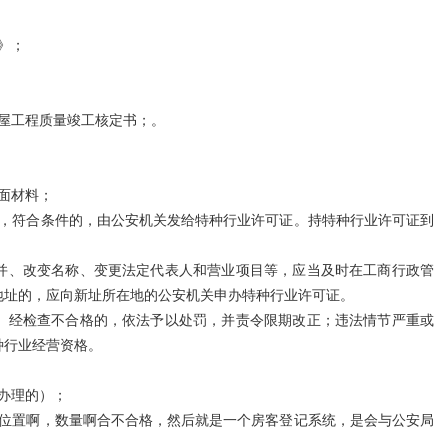
》；
屋工程质量竣工核定书；。
面材料；
收，符合条件的，由公安机关发给特种行业许可证。持特种行业许可证到
并、改变名称、变更法定代表人和营业项目等，应当及时在工商行政管
地址的，应向新址所在地的公安机关申办特种行业许可证。
。经检查不合格的，依法予以处罚，并责令限期改正；违法情节严重或
种行业经营资格。
办理的）；
装位置啊，数量啊合不合格，然后就是一个房客登记系统，是会与公安局