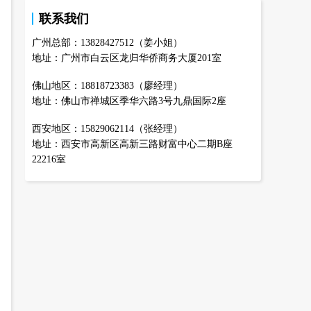
联系我们
广州总部：13828427512（姜小姐）
地址：广州市白云区龙归华侨商务大厦201室
佛山地区：18818723383（廖经理）
地址：佛山市禅城区季华六路3号九鼎国际2座
西安地区：15829062114（张经理）
地址：西安市高新区高新三路财富中心二期B座
22216室