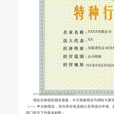
现在办旅馆的朋友
老板
，今天就旅馆业为例给大家
（一）申办旅馆业，应向所在地县级公安局提出申请。
部门提交下列基本材料：