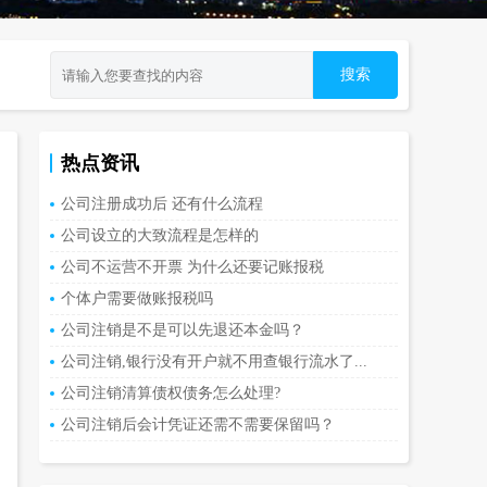
热点资讯
公司注册成功后 还有什么流程
公司设立的大致流程是怎样的
公司不运营不开票 为什么还要记账报税
个体户需要做账报税吗
公司注销是不是可以先退还本金吗？
公司注销,银行没有开户就不用查银行流水了...
公司注销清算债权债务怎么处理?
公司注销后会计凭证还需不需要保留吗？