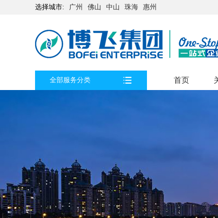
选择城市:
广州
佛山
中山
珠海
惠州
首页
全部服务分类