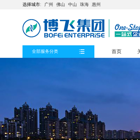
选择城市:
广州
佛山
中山
珠海
惠州
首页
全部服务分类