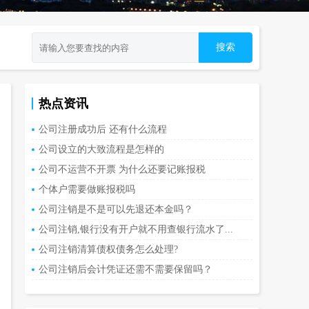
热点资讯
公司注册成功后 还有什么流程
公司设立的大致流程是怎样的
公司不运营不开票 为什么还要记账报税
个体户需要做账报税吗
公司注销是不是可以先退还本金吗？
公司注销,银行没有开户就不用查银行流水了...
公司注销清算债权债务怎么处理?
公司注销后会计凭证还需不需要保留吗？