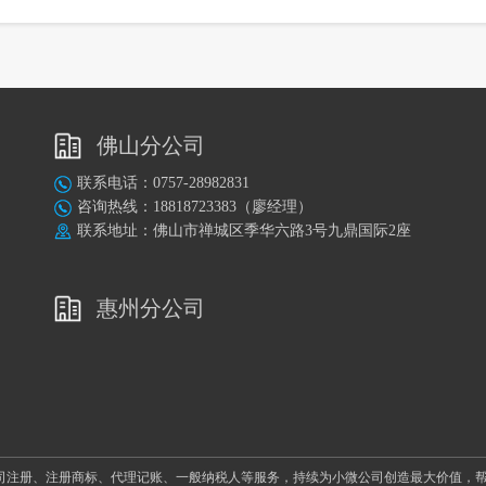
佛山分公司
联系电话：0757-28982831
咨询热线：18818723383（廖经理）
联系地址：佛山市禅城区季华六路3号九鼎国际2座
惠州分公司
司注册、注册商标、代理记账、一般纳税人等服务，持续为小微公司创造最大价值，帮