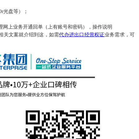
Or光盘等）；
管理网上业务开通回单（上有账号和密码），操作说明
相关文案就介绍到这，如需
代办进出口经营权证
业务需求，可