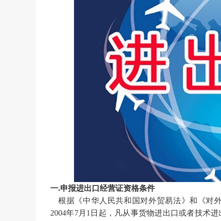
一
.
申报
进出口经营证
资格条件
根据《
中华人民共和国对外贸易法
》和《对
2004年7月1日起，凡从事货物进出口或者技