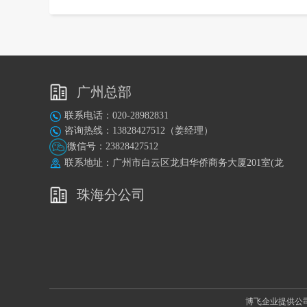
广州总部
联系电话：020-28982831
咨询热线：13828427512（姜经理）
微信号：23828427512
联系地址：广州市白云区龙归华侨商务大厦201室(龙
归地铁站A出口旁)
珠海分公司
博飞企业提供公