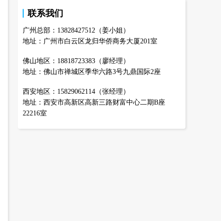
联系我们
广州总部：13828427512（姜小姐）
地址：广州市白云区龙归华侨商务大厦201室
佛山地区：18818723383（廖经理）
地址：佛山市禅城区季华六路3号九鼎国际2座
西安地区：15829062114（张经理）
地址：西安市高新区高新三路财富中心二期B座
22216室