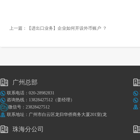
上一篇：
【进出口业务】企业如何开设外币账户 ？
广州总部
联系电话：020-28982831
咨询热线：13828427512（姜经理）
微信号：23828427512
联系地址：广州市白云区龙归华侨商务大厦201室(龙
归地铁站A出口旁)
珠海分公司